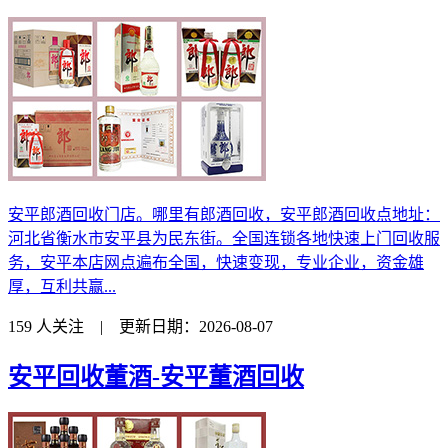
安平郎酒回收门店。哪里有郎酒回收，安平郎酒回收点地址：
河北省衡水市安平县为民东街。全国连锁各地快速上门回收服
务，安平本店网点遍布全国，快速变现，专业企业，资金雄
厚，互利共赢...
159 人关注 | 更新日期：2026-08-07
安平回收董酒-安平董酒回收