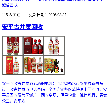
诚信团队...
115 人关注 | 更新日期：2026-08-07
安平古井贡回收
安平回收古井贡酒老酒的地方：河北省衡水市安平县新盈东
街。收古井贡酒电话号码。全国连锁各区域快速上门回收，安
平县回收覆盖区域广，回收变现，明星企业，诚信可靠，买卖
公正，安平欢...