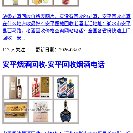
浓香老酒回收价格表图片，有没有回收的老酒，安平回收老酒
在什么地方收最好？安平摆摊回收老酒电话地址：衡水市安平
县西马路。老酒回收价格查询网站电话？全国各省份快速上门
回收，安...
113 人关注 | 更新日期：2026-08-07
安平烟酒回收-安平回收烟酒电话