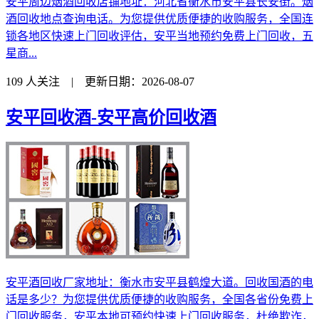
安平周边烟酒回收店铺地址：河北省衡水市安平县长安街。烟
酒回收地点查询电话。为您提供优质便捷的收购服务，全国连
锁各地区快速上门回收评估，安平当地预约免费上门回收，五
星商...
109 人关注 | 更新日期：2026-08-07
安平回收酒-安平高价回收酒
安平酒回收厂家地址：衡水市安平县鹤煌大道。回收国酒的电
话是多少？为您提供优质便捷的收购服务，全国各省份免费上
门回收服务，安平本地可预约快速上门回收服务，杜绝欺诈，