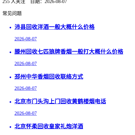
255 人关注 日期：2026-08-07
常见问题
沛县回收洋酒一般大概什么价格
2026-08-07
滕州回收七匹狼牌香烟一般打大概什么价格
2026-08-07
邳州中华香烟回收联络方式
2026-08-07
北京市门头沟上门回收黄鹤楼烟电话
2026-08-07
北京怀柔回收皇家礼炮洋酒