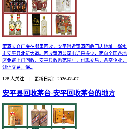
董酒废弃厂房在哪里回收，安平附近董酒回收门店地址：衡水
市安平县北新大道。回收董酒公司电话是多少，面向全国各地
区免费上门回收，安平县收购范围广，付现交易，备案企业，
诚信交易，保...
128 人关注 | 更新日期：2026-08-07
安平县回收茅台-安平回收茅台的地方