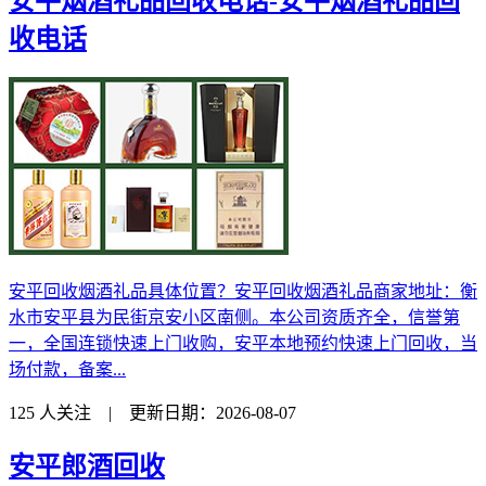
安平烟酒礼品回收电话-安平烟酒礼品回
收电话
安平回收烟酒礼品具体位置？安平回收烟酒礼品商家地址：衡
水市安平县为民街京安小区南侧。本公司资质齐全，信誉第
一，全国连锁快速上门收购，安平本地预约快速上门回收，当
场付款，备案...
125 人关注 | 更新日期：2026-08-07
安平郎酒回收