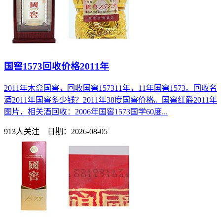
国窖1573回收价格2011年
2011年木盒国窖，回收国窖157311年，11年国窖1573。回收名
酒2011年国窖多少钱？2011年38度国窖价格。国窖红爵2011年
图片，相关酒回收：2006年国窖1573国学60度...
913人关注 日期：2026-08-05