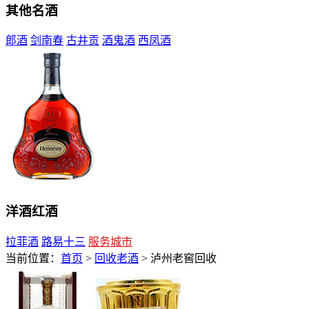
其他名酒
郎酒
剑南春
古井贡
酒鬼酒
西凤酒
洋酒红酒
拉菲酒
路易十三
服务城市
当前位置：
首页
>
回收老酒
> 泸州老窖回收