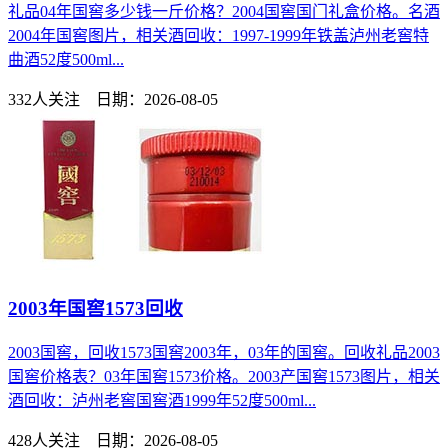
礼品04年国窖多少钱一斤价格？2004国窖国门礼盒价格。名酒
2004年国窖图片，相关酒回收：1997-1999年铁盖泸州老窖特
曲酒52度500ml...
332人关注 日期：2026-08-05
2003年国窖1573回收
2003国窖，回收1573国窖2003年，03年的国窖。回收礼品2003
国窖价格表？03年国窖1573价格。2003产国窖1573图片，相关
酒回收：泸州老窖国窖酒1999年52度500ml...
428人关注 日期：2026-08-05