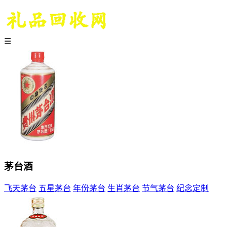
☰
茅台酒
飞天茅台
五星茅台
年份茅台
生肖茅台
节气茅台
纪念定制