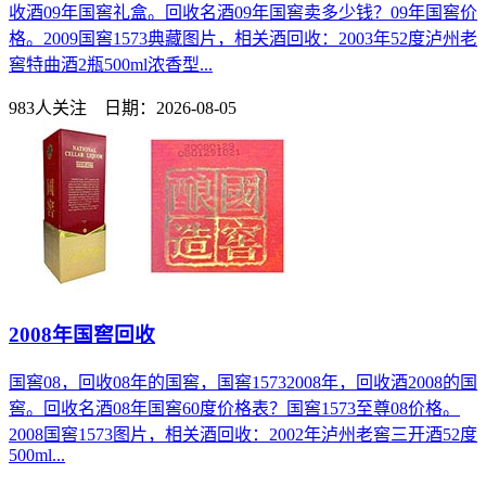
收酒09年国窖礼盒。回收名酒09年国窖卖多少钱？09年国窖价
格。2009国窖1573典藏图片，相关酒回收：2003年52度泸州老
窖特曲酒2瓶500ml浓香型...
983人关注 日期：2026-08-05
2008年国窖回收
国窖08，回收08年的国窖，国窖15732008年，回收酒2008的国
窖。回收名酒08年国窖60度价格表？国窖1573至尊08价格。
2008国窖1573图片，相关酒回收：2002年泸州老窖三开酒52度
500ml...