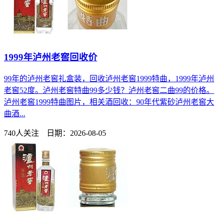
1999年泸州老窖回收价
99年的泸州老窖礼盒装，回收泸州老窖1999特曲，1999年泸州
老窖52度。泸州老窖特曲99多少钱？泸州老窖二曲99的价格。
泸州老窖1999特曲图片，相关酒回收：90年代紫砂泸州老窖大
曲酒...
740人关注 日期：2026-08-05