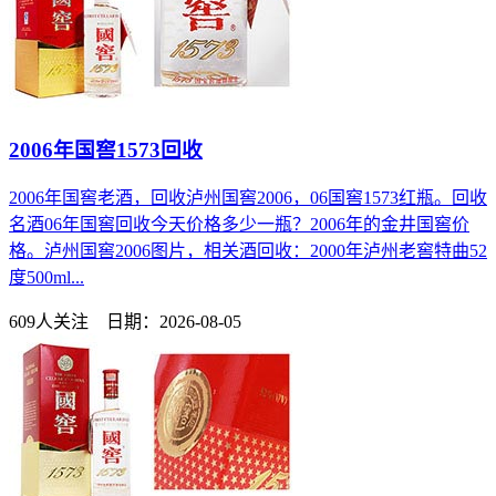
2006年国窖1573回收
2006年国窖老酒，回收泸州国窖2006，06国窖1573红瓶。回收
名酒06年国窖回收今天价格多少一瓶？2006年的金井国窖价
格。泸州国窖2006图片，相关酒回收：2000年泸州老窖特曲52
度500ml...
609人关注 日期：2026-08-05