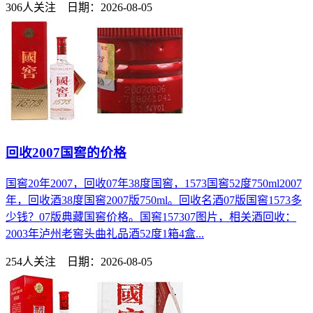
306人关注 日期：2026-08-05
回收2007国窖的价格
国窖20年2007，回收07年38度国窖，1573国窖52度750ml2007
年，回收酒38度国窖2007版750ml。回收名酒07版国窖1573多
少钱？07版典藏国窖价格。国窖157307图片，相关酒回收：
2003年泸州老窖头曲礼品酒52度1箱4盒...
254人关注 日期：2026-08-05