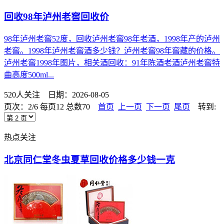
回收98年泸州老窖回收价
98年泸州老窖52度，回收泸州老窖98年老酒，1998年产的泸州
老窖。1998年泸州老窖酒多少钱？泸州老窖98年窖藏的价格。
泸州老窖1998年图片，相关酒回收：91年陈酒老酒泸州老窖特
曲高度500ml...
520人关注 日期：2026-08-05
页次：2/6 每页12 总数70
首页
上一页
下一页
尾页
转到:
热点关注
北京同仁堂冬虫夏草回收价格多少钱一克