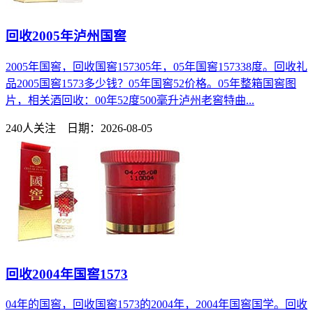
回收2005年泸州国窖
2005年国窖，回收国窖157305年，05年国窖157338度。回收礼
品2005国窖1573多少钱？05年国窖52价格。05年整箱国窖图
片，相关酒回收：00年52度500毫升泸州老窖特曲...
240人关注 日期：2026-08-05
回收2004年国窖1573
04年的国窖，回收国窖1573的2004年，2004年国窖国学。回收