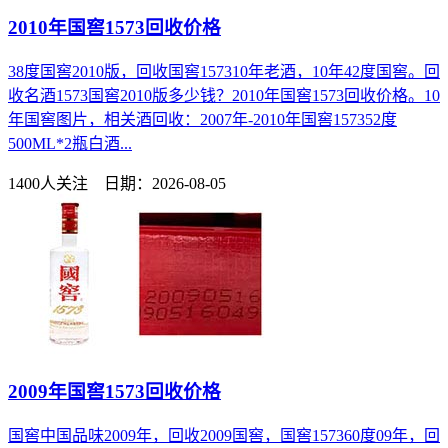
2010年国窖1573回收价格
38度国窖2010版，回收国窖157310年老酒，10年42度国窖。回
收名酒1573国窖2010版多少钱？2010年国窖1573回收价格。10
年国窖图片，相关酒回收：2007年-2010年国窖157352度
500ML*2瓶白酒...
1400人关注 日期：2026-08-05
2009年国窖1573回收价格
国窖中国品味2009年，回收2009国窖，国窖157360度09年，回