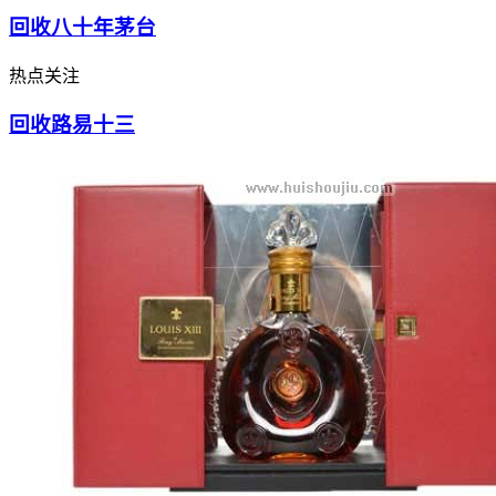
回收八十年茅台
热点关注
回收路易十三