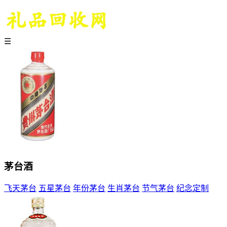
☰
茅台酒
飞天茅台
五星茅台
年份茅台
生肖茅台
节气茅台
纪念定制