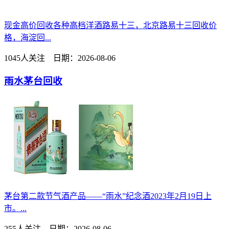
现金高价回收各种高档洋酒路易十三，北京路易十三回收价
格，海淀回...
1045人关注 日期：2026-08-06
雨水茅台回收
茅台第二款节气酒产品——“雨水”纪念酒2023年2月19日上
市。...
255人关注 日期：2026-08-06