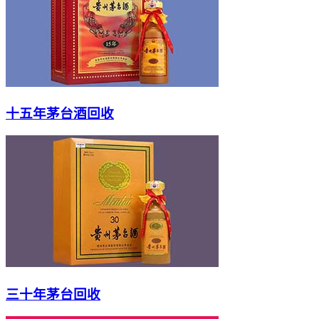
十五年茅台酒回收
三十年茅台回收