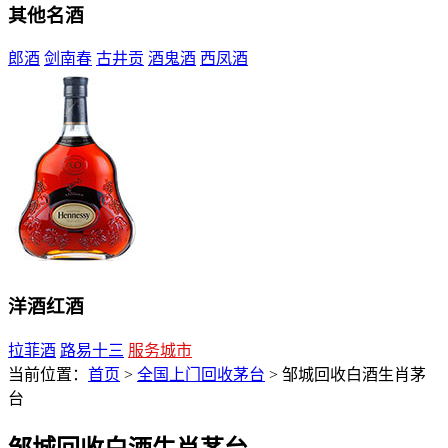
其他名酒
郎酒
剑南春
古井贡
酒鬼酒
西凤酒
洋酒红酒
拉菲酒
路易十三
服务城市
当前位置：
首页
>
全国上门回收茅台
> 邹城回收白酒生肖茅
台