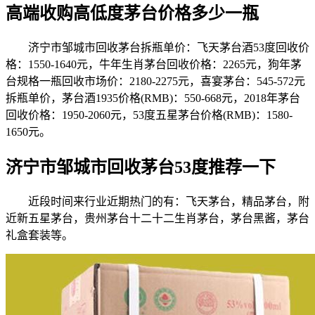
高端收购高低度茅台价格多少一瓶
济宁市邹城市回收茅台拆瓶单价：飞天茅台酒53度回收价
格：1550-1640元，牛年生肖茅台回收价格：2265元，狗年茅
台规格一瓶回收市场价：2180-2275元，喜宴茅台：545-572元
拆瓶单价，茅台酒1935价格(RMB)：550-668元，2018年茅台
回收价格：1950-2060元，53度五星茅台价格(RMB)：1580-
1650元。
济宁市邹城市回收茅台53度推荐一下
近段时间来行业近期热门的有：飞天茅台，精品茅台，附
近新五星茅台，贵州茅台十二十二生肖茅台，茅台黑酱，茅台
礼盒套装等。