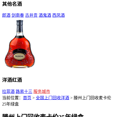
其他名酒
郎酒
剑南春
古井贡
酒鬼酒
西凤酒
洋酒红酒
拉菲酒
路易十三
服务城市
当前位置：
首页
>
全国上门回收洋酒
> 滕州上门回收麦卡伦
25年绿盒