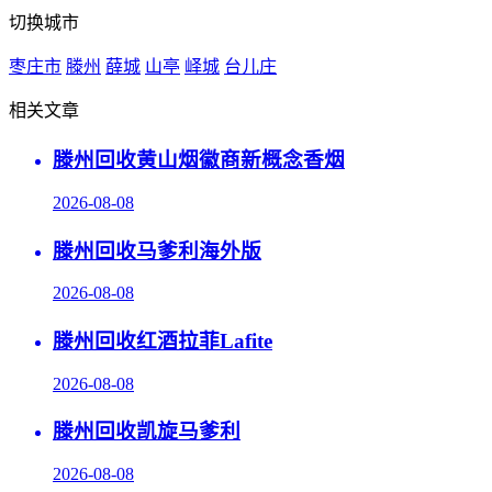
切换城市
枣庄市
滕州
薛城
山亭
峄城
台儿庄
相关文章
滕州回收黄山烟徽商新概念香烟
2026-08-08
滕州回收马爹利海外版
2026-08-08
滕州回收红酒拉菲Lafite
2026-08-08
滕州回收凯旋马爹利
2026-08-08