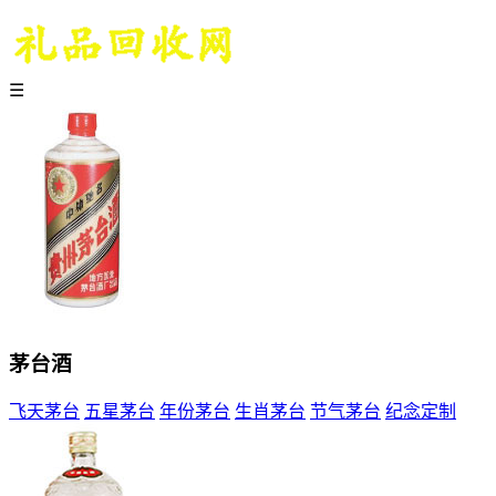
☰
茅台酒
飞天茅台
五星茅台
年份茅台
生肖茅台
节气茅台
纪念定制