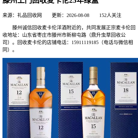
滕州上门回收麦卡伦25年绿盒
来源：礼品回收网 更新：2026-08-08
152人关注
滕州诚信回收麦卡伦洋酒附近的，共同发展正宗麦卡伦回
收地址：山东省枣庄市滕州市新柳屯路（鼎升虫草回收公
司）。回收麦卡伦的店铺电话：15911119185（电话与微信相
同）。