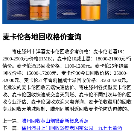
麦卡伦各地回收格价查询
枣庄滕州市洋酒麦卡伦回收参考价格：麦卡伦老酒18：
2500-2900元/价格(RMB)，麦卡伦10威士忌：18000-21600元/行
情价。麦卡伦酒15回收价格：1100-1280元。麦卡伦25年绿盒
回收价格：15000-17200元、麦卡伦30今日回收价格：25000-
32000元、麦卡伦21年雪莉桶威士忌回收价格：3560-4200元。
老批次的麦卡伦回收云端快速估价、枣庄滕州各类型麦卡伦回
收、麦卡伦回收快速成交当天到账、麦卡伦不同批次年份的回
收专业评估、麦卡伦回收欢迎来电详询、麦卡伦收藏用的回收
专业回收无地域限制、滕州同城附近回收麦卡伦防伪包装的。
上一篇：
滕州回收黄山烟徽商新概念香烟
下一篇：
徐州沛县上门回收59度老国密公园一九七七董酒